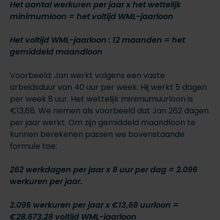
Het aantal werkuren per jaar x het wettelijk
minimumloon = het voltijd WML-jaarloon
Het voltijd WML-jaarloon : 12 maanden =
het
gemiddeld maandloon
Voorbeeld: Jan werkt volgens een vaste
arbeidsduur van 40 uur per week. Hij werkt 5 dagen
per week 8 uur. Het wettelijk minimumuurloon is
€13,68. We nemen als voorbeeld dat Jan 262 dagen
per jaar werkt. Om zijn gemiddeld maandloon te
kunnen berekenen passen we bovenstaande
formule toe:
262 werkdagen per jaar x 8 uur per dag = 2.096
werkuren per jaar.
2.096 werkuren per jaar x €13,68 uurloon =
€28.673,28 voltijd WML-jaarloon