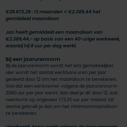
€28.673,28 : 12 maanden =
€2.389,44 het
gemiddeld maandloon
Jan heeft gemiddeld een maandloon van
€2.389,44,- op basis van een 40-urige werkweek,
waarbij hij 8 uur per dag werkt.
Bij een jaarurennorm
Bij de jaarurennorm wordt het iets gemakkelijker.
Hier wordt het aantal werkbare uren per jaar
gedeeld door 12 om het maandloon te berekenen.
Stel dat een werknemer volgens de jaarurennorm
2080 uur per jaar werkt, dan deel je dit door 12, wat
neerkomt op ongeveer 173,33 uur per maand. Dit
aantal gebruik je dan om het minimummaandloon
te berekenen.
Voorbeeld: Anna werkt volgens de jaarurennorm