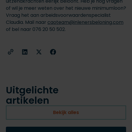
uitzendkrachten eerlijk beloont. Heb je nog vragen
of wil je meer weten over het nieuwe minimumloon?
Vraag het aan arbeidsvoorwaardenspecialist
Claudia. Mail naar
caoteam@inlenersbeloning.com
of bel naar 076 20 50 502.
Uitgelichte
artikelen
Bekijk alles