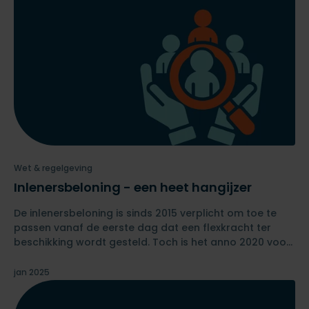
Wet & regelgeving
Inlenersbeloning - een heet hangijzer
De inlenersbeloning is sinds 2015 verplicht om toe te
passen vanaf de eerste dag dat een flexkracht ter
beschikking wordt gesteld. Toch is het anno 2020 voor
veel uitleners nog steeds een heet hangijzer.
jan 2025